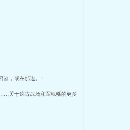
。
容器，或在那边。”
……关于这古战场和军魂幡的更多