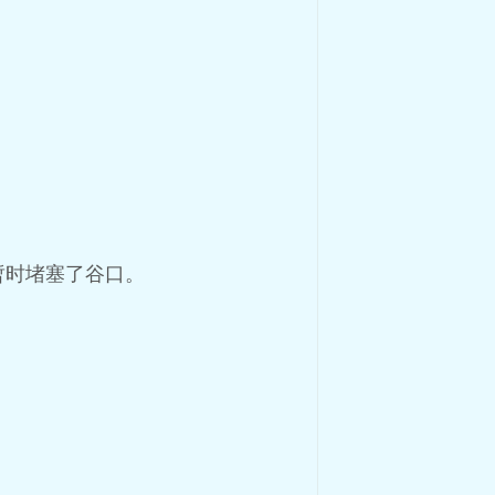
暂时堵塞了谷口。