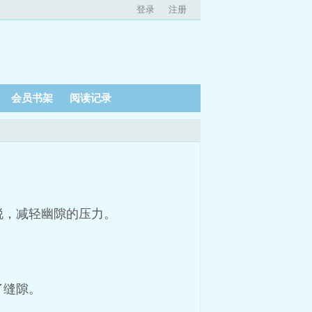
登录
注册
会员书架
阅读记录
锐，减轻幽隙的压力。
了缝隙。