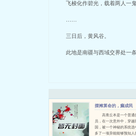
飞梭化作碧光，载着两人一
……
三日后，黄风谷。
此地是南疆与西域交界处一
摆摊算命的，癫成民
国第一谋士
高青丘本是一个普通
员，在一次意外中，穿越
国，被一个神秘的系统选
多了一项异能能够预知人