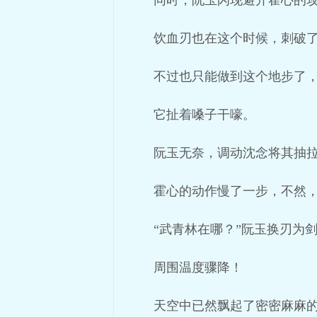
同时，阮玉闪现避开霍心的
饮血刃也在这个时候，刺破
不过也只能做到这个地步了，
它扯着嗓子干嚎。
阮玉无奈，调动沈念将其抽
霍心的动作慢了一步，不然
“武青林在哪？”阮玉换刃为
周围温度骤降！
天空中已然飘起了密密麻麻