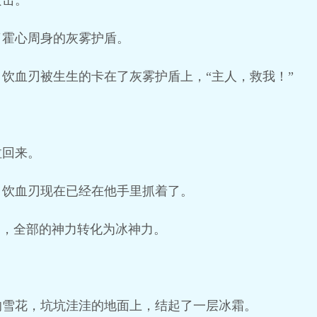
攻击。
了霍心周身的灰雾护盾。
饮血刃被生生的卡在了灰雾护盾上，“主人，救我！”
拉回来。
，饮血刃现在已经在他手里抓着了。
剑，全部的神力转化为冰神力。
的雪花，坑坑洼洼的地面上，结起了一层冰霜。