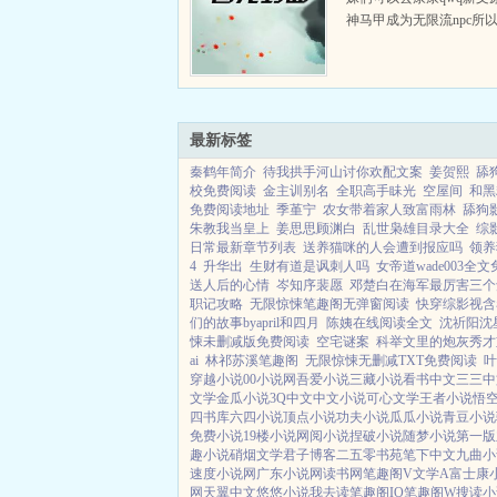
神马甲成为无限流npc所
到这个名字不要奇怪耶Q
文章段评无限制（有的话
改掉orz）...
最新标签
秦鹤年简介
待我拱手河山讨你欢配文案
姜贺熙
舔
校免费阅读
金主训别名
全职高手眛光
空屋间
和黑
免费阅读地址
季堇宁
农女带着家人致富雨林
舔狗
朱教我当皇上
姜思思顾渊白
乱世枭雄目录大全
综
日常最新章节列表
送养猫咪的人会遭到报应吗
领养
4
升华出
生财有道是讽刺人吗
女帝道wade003全
送人后的心情
岑知序裴愿
邓楚白在海军最厉害三个
职记攻略
无限惊悚笔趣阁无弹窗阅读
快穿综影视含
们的故事byapril和四月
陈姨在线阅读全文
沈祈阳沈
悚未删减版免费阅读
空宅谜案
科举文里的炮灰秀才
ai
林祁苏溪笔趣阁
无限惊悚无删减TXT免费阅读
叶
穿越小说
00小说网
吾爱小说
三藏小说
看书中文
三三中
文学
金瓜小说
3Q中文
中文小说
可心文学
王者小说
悟
四书库
六四小说
顶点小说
功夫小说
瓜瓜小说
青豆小说
免费小说
19楼小说
网阅小说
捏破小说
随梦小说
第一版
趣小说
硝烟文学
君子博客
二五零书苑
笔下中文
九曲小
速度小说网
广东小说网
读书网
笔趣阁V
文学A
富士康
网
天翼中文
悠悠小说
我去读
笔趣阁IO
笔趣阁W
搜读小