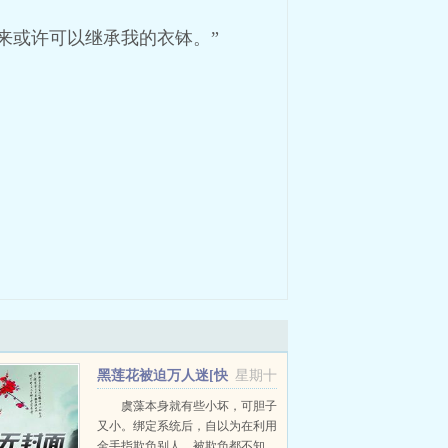
来或许可以继承我的衣钵。”
黑莲花被迫万人迷[快
星期十
穿］
虞藻本身就有些小坏，可胆子
又小。绑定系统后，自以为在利用
金手指欺负别人，被欺负都不知