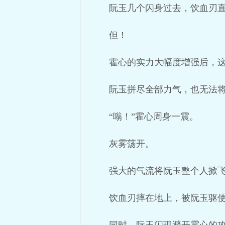
阮玉几个闪身过去，饮血刃
但！
霍心的实力大幅度增强后，
阮玉拼尽全部力气，也无法
“嗡！”霍心周身一震。
灰雾荡开。
强大的气流将阮玉整个人掀飞
饮血刃摔在地上，被阮玉驱