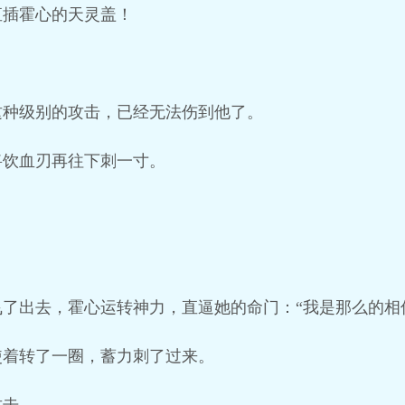
直插霍心的天灵盖！
这种级别的攻击，已经无法伤到他了。
将饮血刃再往下刺一寸。
了出去，霍心运转神力，直逼她的命门：“我是那么的相
使着转了一圈，蓄力刺了过来。