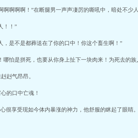
啊啊啊啊啊！”在断腿男一声声凄厉的嘶吼中，暗处不少
人！！”
人，是不是都葬送在了你的口中！你这个畜生啊！”
！哪怕是拼死，也要从你身上扯下一块肉来！为死去的族
雄赳赳气昂昂。
霍心的口中亡魂！
霍心很享受现如今体内暴涨的神力，他舒服的眯起了眼睛